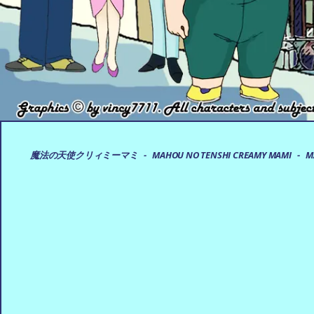
B
魔法の天使クリィミーマミ - MAHOU NO TENSHI CREAMY MAMI - MAGICAL