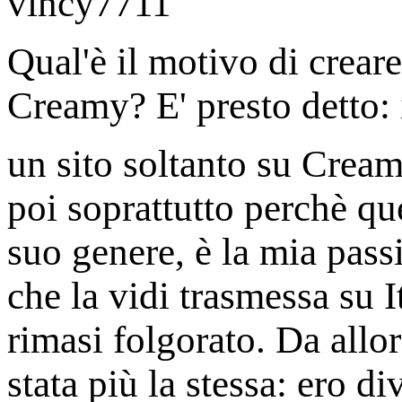
Qual'è il motivo di creare
Creamy? E' presto detto: 
un sito soltanto su Cream
poi soprattutto perchè qu
suo genere, è la mia pass
che la vidi trasmessa su I
rimasi folgorato. Da allo
stata più la stessa: ero d