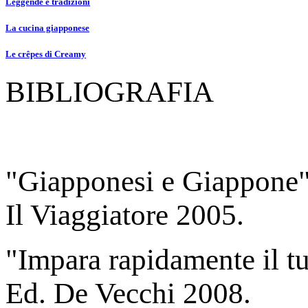
Leggende e tradizioni
La cucina giapponese
Le crêpes di Creamy
BIBLIOGRAFIA
"Giapponesi e Giappone", 
Il Viaggiatore 2005.
"Impara rapidamente il t
Ed. De Vecchi 2008.