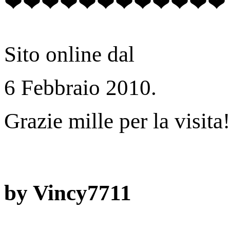
❤❤❤❤❤❤❤❤❤❤❤❤
Sito online dal
6 Febbraio 2010.
Grazie mille per la visita!
by Vincy7711