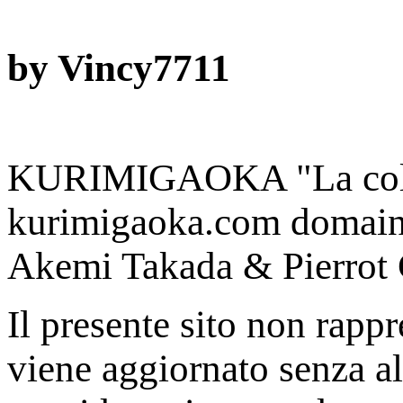
by Vincy7711
KURIMIGAOKA "La colli
kurimigaoka.com domain 
Akemi Takada & Pierrot C
Il presente sito non rappr
viene aggiornato senza a