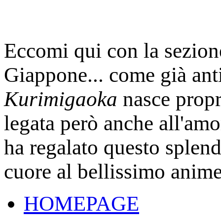
Eccomi qui con la sezione
Giappone... come già anti
Kurimigaoka
nasce propr
legata però anche all'amor
ha regalato questo splend
cuore al bellissimo anime
HOMEPAGE