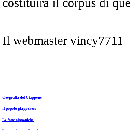
costituirà il corpus di qu
Il webmaster vincy7711
Geografia del Giappone
Il popolo giapponese
Le feste nipponiche