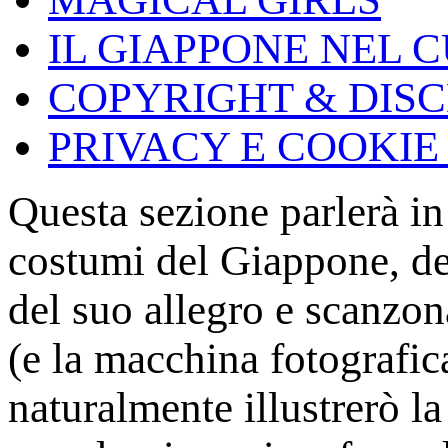
IL GIAPPONE NEL C
COPYRIGHT & DIS
PRIVACY E COOKIE
Questa sezione parlerà in
costumi del Giappone, del
del suo allegro e scanzon
(e la macchina fotografic
naturalmente illustrerò l