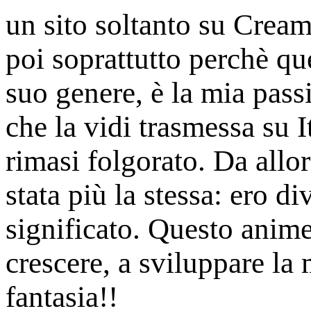
un sito soltanto su Cream
poi soprattutto perchè qu
suo genere, è la mia pass
che la vidi trasmessa su I
rimasi folgorato. Da allo
stata più la stessa: ero d
significato. Questo anime 
crescere, a sviluppare la 
fantasia!!