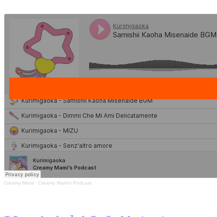
Creamy Mami
·
Creamy Mami's Podcast