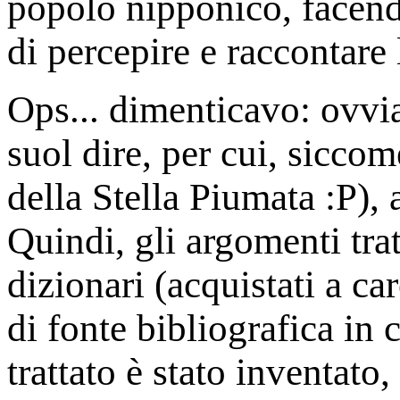
popolo nipponico, facend
di percepire e raccontare 
Ops... dimenticavo: ovvi
suol dire, per cui, sicc
della Stella Piumata :P),
Quindi, gli argomenti tratt
dizionari (acquistati a ca
di fonte bibliografica in 
trattato è stato inventato