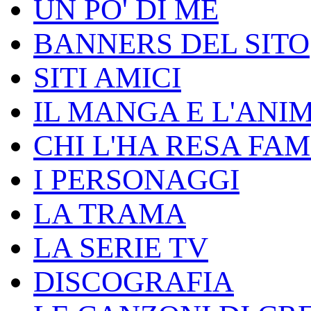
UN PO' DI ME
BANNERS DEL SITO
SITI AMICI
IL MANGA E L'ANI
CHI L'HA RESA FA
I PERSONAGGI
LA TRAMA
LA SERIE TV
DISCOGRAFIA