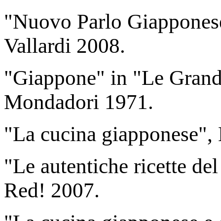
"Nuovo Parlo Giapponese
Vallardi 2008.
"Giappone" in "Le Grandi
Mondadori 1971.
"La cucina giapponese",
"Le autentiche ricette d
Red! 2007.