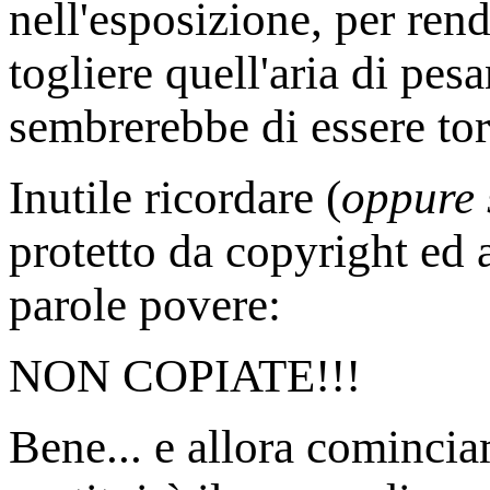
nell'esposizione, per rende
togliere quell'aria di pesa
sembrerebbe di essere to
Inutile ricordare (
oppure 
protetto da copyright ed a
parole povere:
NON COPIATE!!!
Bene... e allora comincia